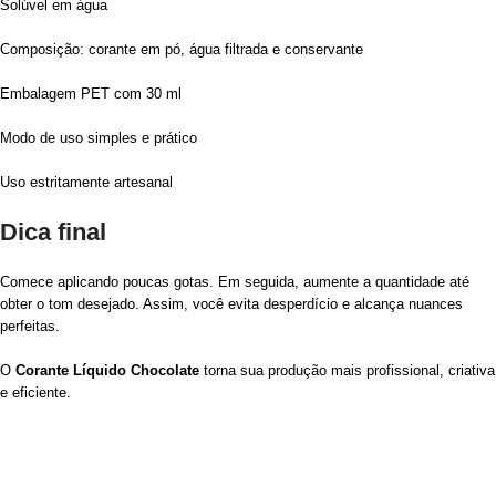
Solúvel em água
Composição: corante em pó, água filtrada e conservante
Embalagem PET com 30 ml
Modo de uso simples e prático
Uso estritamente artesanal
Dica final
Comece aplicando poucas gotas. Em seguida, aumente a quantidade até
obter o tom desejado. Assim, você evita desperdício e alcança nuances
perfeitas.
O
Corante Líquido Chocolate
torna sua produção mais profissional, criativa
e eficiente.