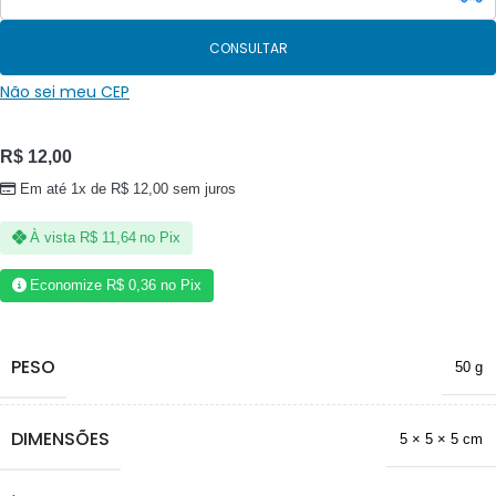
CONSULTAR
Não sei meu CEP
R$
12,00
Em até 1x de
R$
12,00
sem juros
À vista
R$
11,64
no Pix
Economize
R$
0,36
no Pix
PESO
50 g
DIMENSÕES
5 × 5 × 5 cm