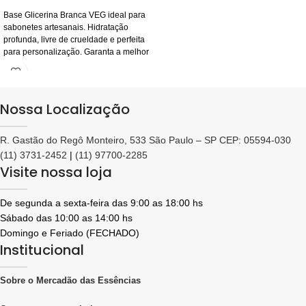
Base Glicerina Branca VEG ideal para
sabonetes artesanais. Hidratação
profunda, livre de crueldade e perfeita
para personalização. Garanta a melhor
qualidade!
Nossa Localização
R. Gastão do Regô Monteiro, 533 São Paulo – SP CEP: 05594-030
(11) 3731-2452
|
(11) 97700-2285
Visite nossa loja
De segunda a sexta-feira das 9:00 as 18:00 hs
Sábado das 10:00 as 14:00 hs
Domingo e Feriado (FECHADO)
Institucional
Sobre o Mercadão das Essências