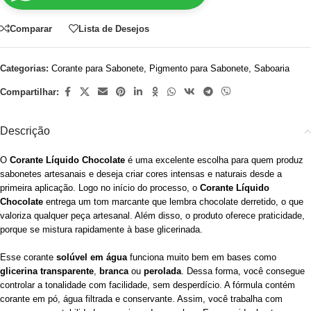
Comparar
Lista de Desejos
Categorias:
Corante para Sabonete
,
Pigmento para Sabonete
,
Saboaria
Compartilhar:
Descrição
O
Corante Líquido Chocolate
é uma excelente escolha para quem produz
sabonetes artesanais e deseja criar cores intensas e naturais desde a
primeira aplicação. Logo no início do processo, o
Corante Líquido
Chocolate
entrega um tom marcante que lembra chocolate derretido, o que
valoriza qualquer peça artesanal. Além disso, o produto oferece praticidade,
porque se mistura rapidamente à base glicerinada.
Esse corante
solúvel em água
funciona muito bem em bases como
glicerina transparente
,
branca
ou
perolada
. Dessa forma, você consegue
controlar a tonalidade com facilidade, sem desperdício. A fórmula contém
corante em pó, água filtrada e conservante. Assim, você trabalha com