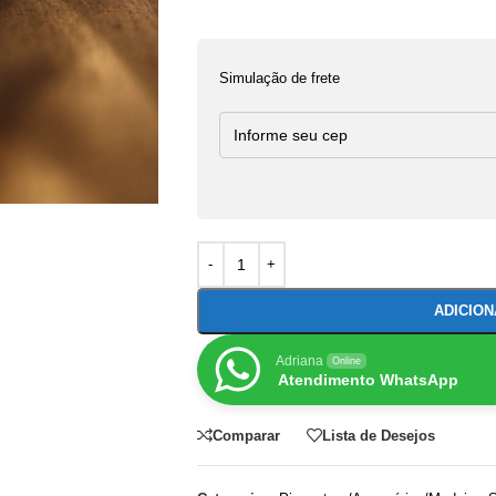
Simulação de frete
ADICIO
Adriana
Online
Atendimento WhatsApp
Comparar
Lista de Desejos