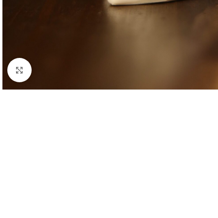
Clique para ampliar