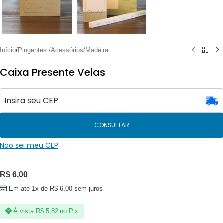
Início
/
Pingentes /Acessórios/Madeira
Caixa Presente Velas
CONSULTAR
Não sei meu CEP
R$
6,00
Em até 1x de
R$
6,00
sem juros
À vista
R$
5,82
no Pix