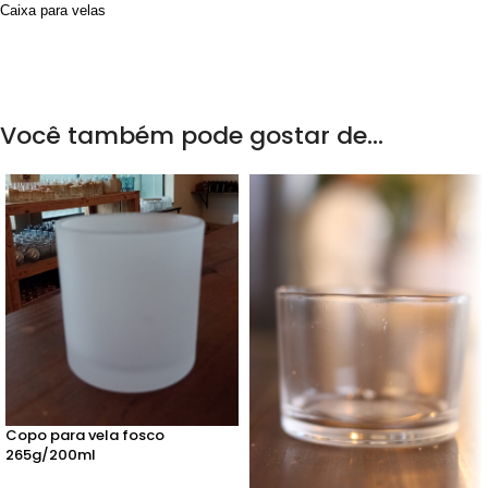
Caixa para velas
Você também pode gostar de…
Copo para vela fosco
265g/200ml