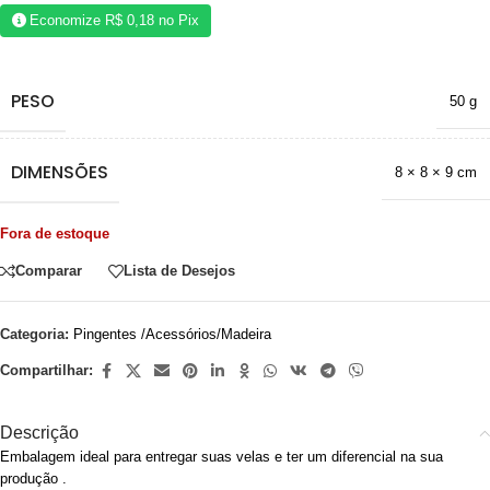
Economize
R$
0,18
no Pix
PESO
50 g
DIMENSÕES
8 × 8 × 9 cm
Fora de estoque
Comparar
Lista de Desejos
Categoria:
Pingentes /Acessórios/Madeira
Compartilhar:
Descrição
Embalagem ideal para entregar suas velas e ter um diferencial na sua
produção .