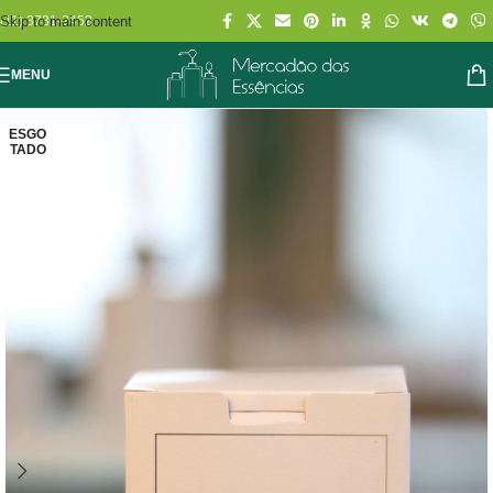
Skip to main content
(11) 3731-2452
MENU
ESGO
TADO