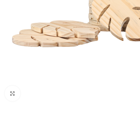
Clique para ampliar