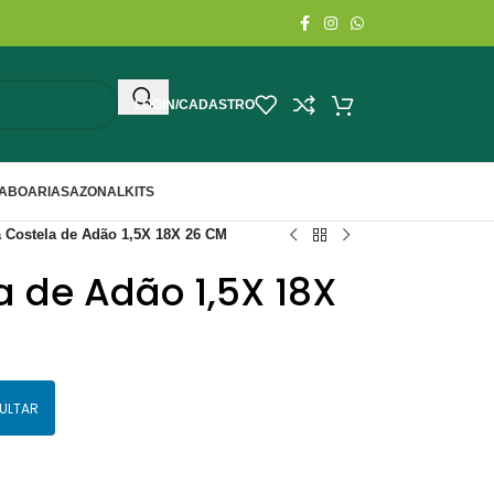
LOGIN/CADASTRO
ABOARIA
SAZONAL
KITS
 Costela de Adão 1,5X 18X 26 CM
 de Adão 1,5X 18X
ULTAR