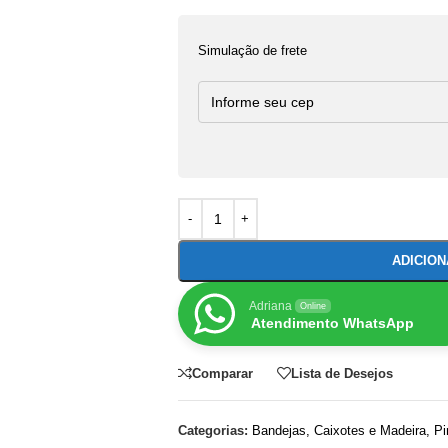
Simulação de frete
ADICIO
Adriana
Online
Atendimento WhatsApp
Comparar
Lista de Desejos
Categorias:
Bandejas
,
Caixotes e Madeira
,
Pi