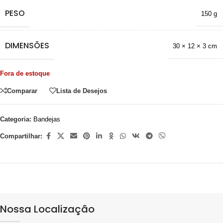
PESO
150 g
DIMENSÕES
30 × 12 × 3 cm
Fora de estoque
Comparar
Lista de Desejos
Categoria:
Bandejas
Compartilhar:
Nossa Localização