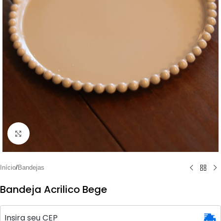
Clique para ampliar
Início
/
Bandejas
Bandeja Acrilico Bege