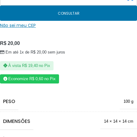
CONSULTAR
Não sei meu CEP
R$
20,00
Em até 1x de
R$
20,00
sem juros
À vista
R$
19,40
no Pix
Economize
R$
0,60
no Pix
PESO
100 g
DIMENSÕES
14 × 14 × 14 cm