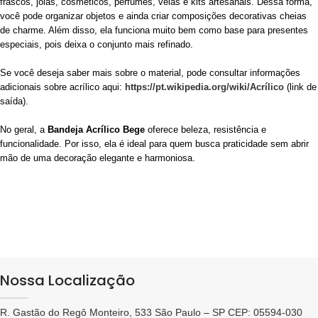
frascos, joias, cosméticos, perfumes, velas e kits artesanais. Dessa forma,
você pode organizar objetos e ainda criar composições decorativas cheias
de charme. Além disso, ela funciona muito bem como base para presentes
especiais, pois deixa o conjunto mais refinado.
Se você deseja saber mais sobre o material, pode consultar informações
adicionais sobre acrílico aqui:
https://pt.wikipedia.org/wiki/Acrílico
(link de
saída).
No geral, a
Bandeja Acrílico Bege
oferece beleza, resistência e
funcionalidade. Por isso, ela é ideal para quem busca praticidade sem abrir
mão de uma decoração elegante e harmoniosa.
Nossa Localização
R. Gastão do Regô Monteiro, 533 São Paulo – SP CEP: 05594-030