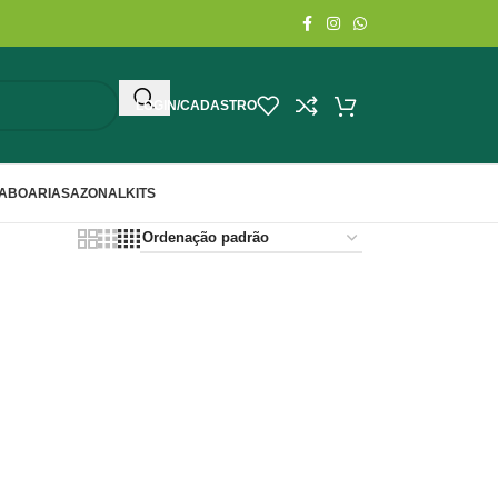
LOGIN/CADASTRO
ABOARIA
SAZONAL
KITS