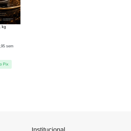
1 kg
,95
sem
o Pix
Institucional