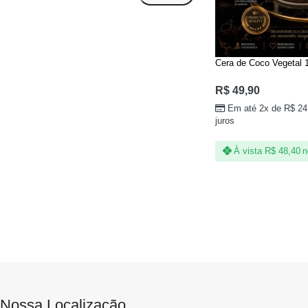
Cera de Coco Vegetal 
R$
49,90
Em até 2x de
R$
24
juros
À vista
R$
48,40
n
Nossa Localização