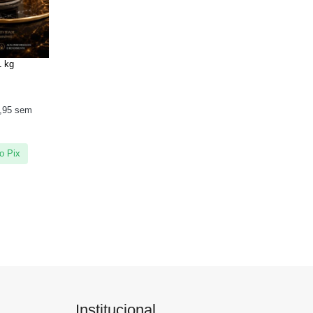
1 kg
,95
sem
o Pix
Institucional