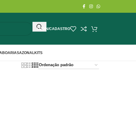
LOGIN/CADASTRO
ABOARIA
SAZONAL
KITS