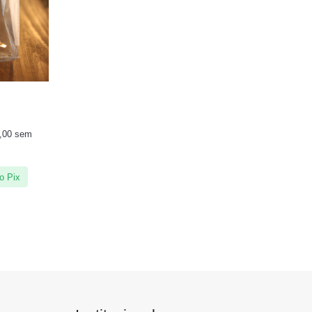
,00
sem
o Pix