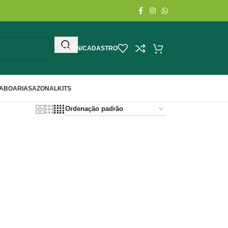
LOGIN/CADASTRO
ABOARIA
SAZONAL
KITS