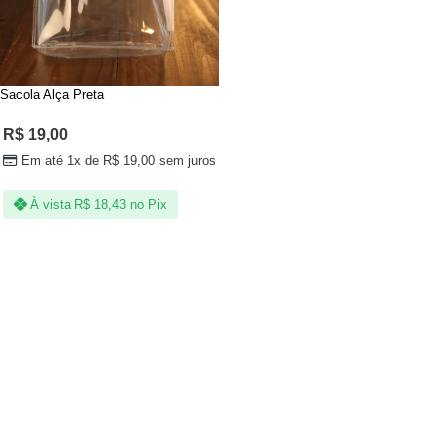
Sacola Alça Preta
R$
19,00
Em até 1x de
R$
19,00
sem juros
À vista
R$
18,43
no Pix