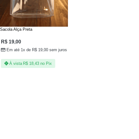
Sacola Alça Preta
R$
19,00
Em até 1x de
R$
19,00
sem juros
À vista
R$
18,43
no Pix