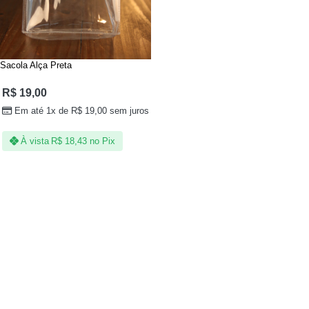
Sacola Alça Preta
R$
19,00
Em até 1x de
R$
19,00
sem juros
À vista
R$
18,43
no Pix