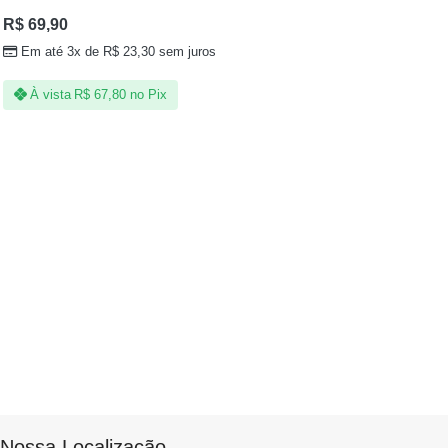
R$
69,90
Em até 3x de
R$
23,30
sem juros
À vista
R$
67,80
no Pix
Nossa Localização