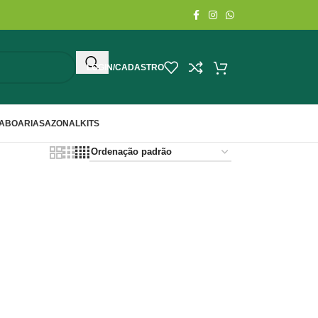
LOGIN/CADASTRO
ABOARIA
SAZONAL
KITS