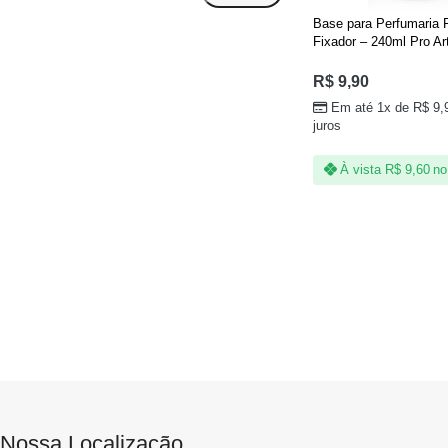
Base para Perfumaria 
Fixador – 240ml Pro Ar
R$
9,90
Em até 1x de
R$
9,
juros
À vista
R$
9,60
no
Nossa Localização