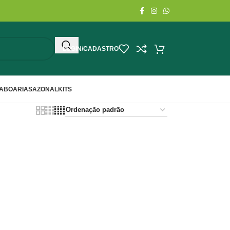
LOGIN/CADASTRO
ABOARIA
SAZONAL
KITS