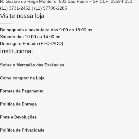
R. Gastão do Regô Monteiro, 533 São Paulo – SP CEP: 05594-030
(11) 3731-2452
|
(11) 97700-2285
Visite nossa loja
De segunda a sexta-feira das 9:00 as 18:00 hs
Sábado das 10:00 as 14:00 hs
Domingo e Feriado (FECHADO)
Institucional
Sobre o Mercadão das Essências
Como comprar na Loja
Formas de Pagamento
Politica de Entrega
Frete e Devoluções
Política de Privacidade