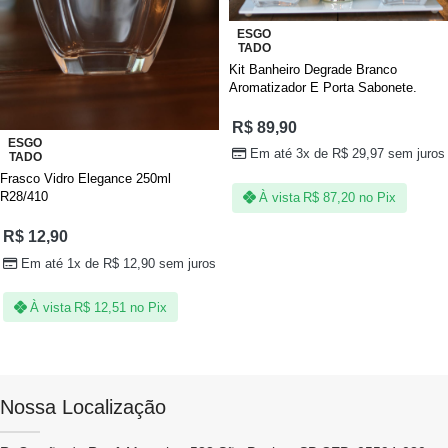
ESGO
TADO
Kit Banheiro Degrade Branco
Aromatizador E Porta Sabonete.
R$
89,90
ESGO
Em até 3x de
R$
29,97
sem juros
TADO
Frasco Vidro Elegance 250ml
R28/410
À vista
R$
87,20
no Pix
R$
12,90
Em até 1x de
R$
12,90
sem juros
À vista
R$
12,51
no Pix
Nossa Localização