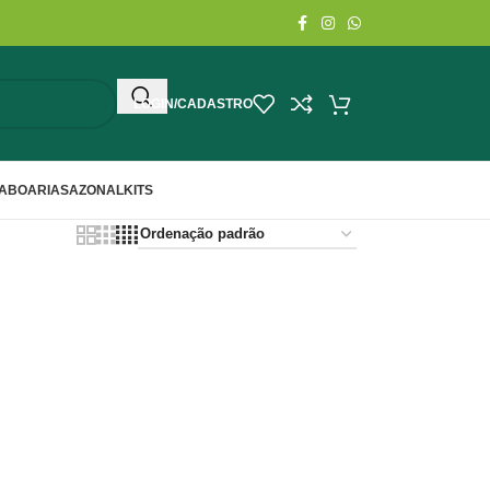
LOGIN/CADASTRO
ABOARIA
SAZONAL
KITS