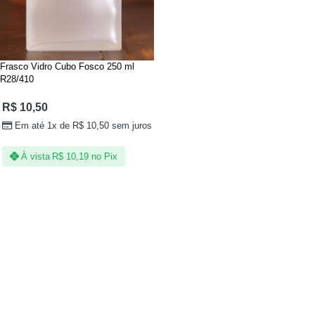
Frasco Vidro Cubo Fosco 250 ml
R28/410
R$
10,50
Em até 1x de
R$
10,50
sem juros
À vista
R$
10,19
no Pix