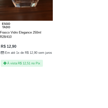
ESGO
TADO
Frasco Vidro Elegance 250ml
R28/410
R$
12,90
Em até 1x de
R$
12,90
sem juros
À vista
R$
12,51
no Pix