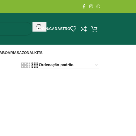
LOGIN/CADASTRO
ABOARIA
SAZONAL
KITS