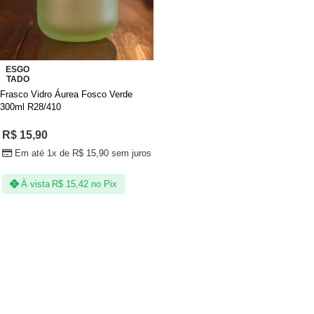
ESGO
TADO
Frasco Vidro Áurea Fosco Verde
300ml R28/410
R$
15,90
Em até 1x de
R$
15,90
sem juros
À vista
R$
15,42
no Pix