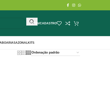
LOGIN/CADASTRO
ABOARIA
SAZONAL
KITS