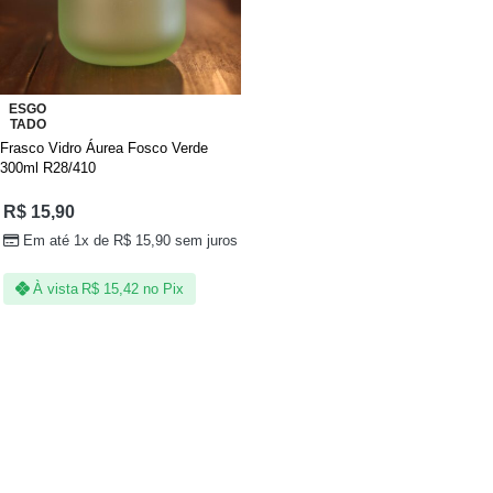
ESGO
TADO
Frasco Vidro Áurea Fosco Verde
300ml R28/410
R$
15,90
Em até 1x de
R$
15,90
sem juros
À vista
R$
15,42
no Pix