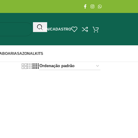
LOGIN/CADASTRO
ABOARIA
SAZONAL
KITS