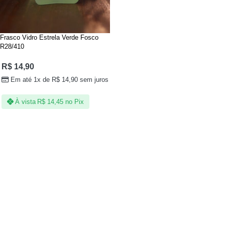
Frasco Vidro Estrela Verde Fosco
R28/410
R$
14,90
Em até 1x de
R$
14,90
sem juros
À vista
R$
14,45
no Pix