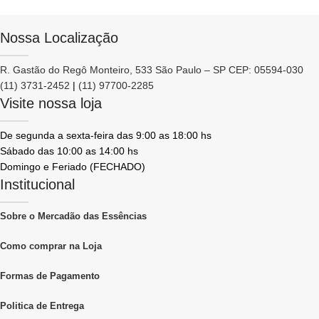
Nossa Localização
R. Gastão do Regô Monteiro, 533 São Paulo – SP CEP: 05594-030
(11) 3731-2452
|
(11) 97700-2285
Visite nossa loja
De segunda a sexta-feira das 9:00 as 18:00 hs
Sábado das 10:00 as 14:00 hs
Domingo e Feriado (FECHADO)
Institucional
Sobre o Mercadão das Essências
Como comprar na Loja
Formas de Pagamento
Politica de Entrega