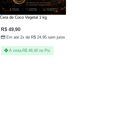
Cera de Coco Vegetal 1 kg
R$
49,90
Em até 2x de
R$
24,95
sem juros
À vista
R$
48,40
no Pix