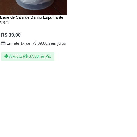
Base de Sais de Banho Espumante
V&G
R$
39,00
Em até 1x de
R$
39,00
sem juros
À vista
R$
37,83
no Pix