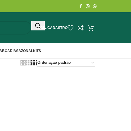
LOGIN/CADASTRO
ABOARIA
SAZONAL
KITS