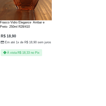
Frasco Vidro Elegance Ambar e
Preto 250ml R28/410
R$
18,90
Em até 1x de
R$
18,90
sem juros
À vista
R$
18,33
no Pix