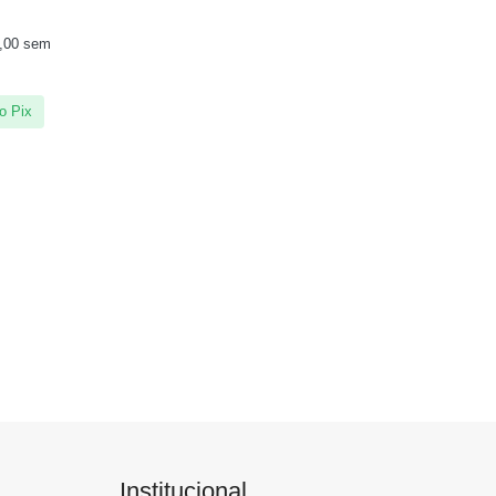
,00
sem
o Pix
Institucional