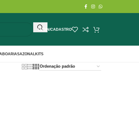
LOGIN/CADASTRO
ABOARIA
SAZONAL
KITS