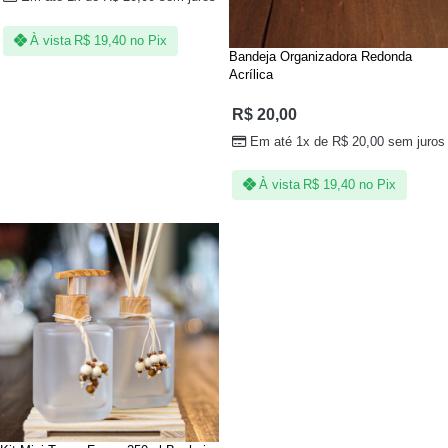
À vista
R$
19,40
no Pix
Bandeja Organizadora Redonda
Acrílica
R$
20,00
Em até 1x de
R$
20,00
sem juros
À vista
R$
19,40
no Pix