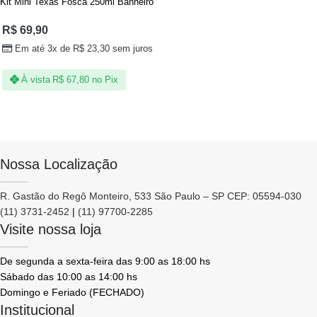
Kit Mini Texas Fosca 250ml Banheiro
R$
69,90
Em até 3x de
R$
23,30
sem juros
À vista
R$
67,80
no Pix
Nossa Localização
R. Gastão do Regô Monteiro, 533 São Paulo – SP CEP: 05594-030
(11) 3731-2452
|
(11) 97700-2285
Visite nossa loja
De segunda a sexta-feira das 9:00 as 18:00 hs
Sábado das 10:00 as 14:00 hs
Domingo e Feriado (FECHADO)
Institucional