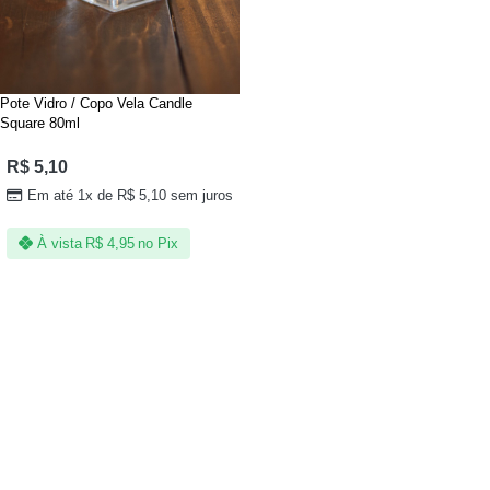
Pote Vidro / Copo Vela Candle
Square 80ml
R$
5,10
Em até 1x de
R$
5,10
sem juros
À vista
R$
4,95
no Pix