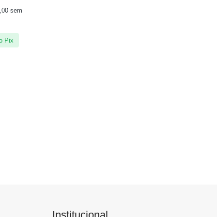
,00
sem
o Pix
Institucional