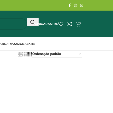
LOGIN/CADASTRO
ABOARIA
SAZONAL
KITS