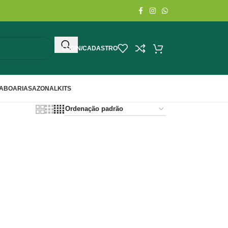
LOGIN/CADASTRO
ABOARIA
SAZONAL
KITS