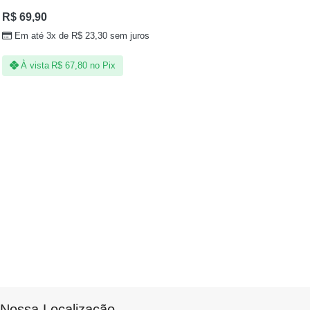
R$
69,90
Em até 3x de
R$
23,30
sem juros
À vista
R$
67,80
no Pix
Nossa Localização