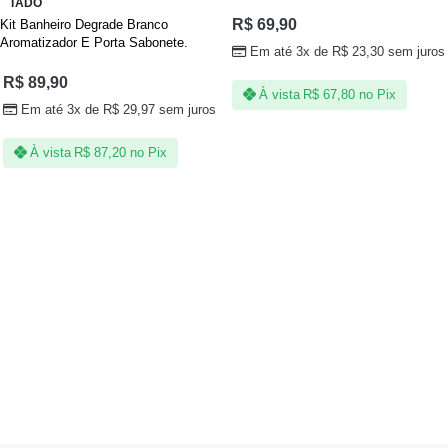
TADO
R$
69,90
Kit Banheiro Degrade Branco
Aromatizador E Porta Sabonete.
Em até 3x de
R$
23,30
sem juros
R$
89,90
À vista
R$
67,80
no Pix
Em até 3x de
R$
29,97
sem juros
À vista
R$
87,20
no Pix