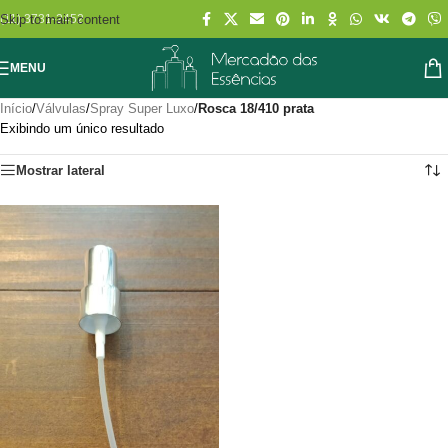
Skip to main content
(11) 3731-2452
MENU
Início
/
Válvulas
/
Spray Super Luxo
/
Rosca 18/410 prata
Exibindo um único resultado
Mostrar lateral