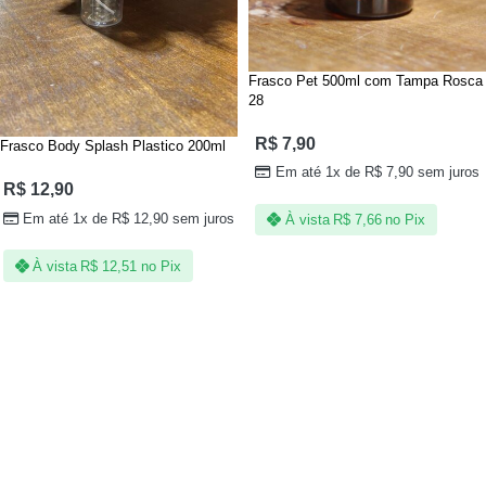
Frasco Pet 500ml com Tampa Rosca
28
R$
7,90
Frasco Body Splash Plastico 200ml
Em até 1x de
R$
7,90
sem juros
R$
12,90
Em até 1x de
R$
12,90
sem juros
À vista
R$
7,66
no Pix
À vista
R$
12,51
no Pix