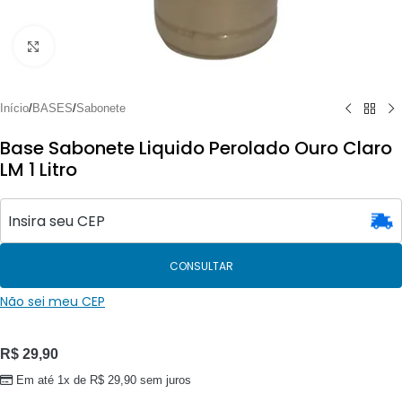
Clique para ampliar
Início
/
BASES
/
Sabonete
Base Sabonete Liquido Perolado Ouro Claro
LM 1 Litro
CONSULTAR
Não sei meu CEP
R$
29,90
Em até 1x de
R$
29,90
sem juros