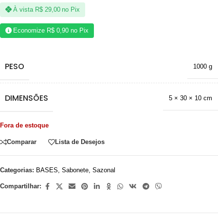
À vista
R$
29,00
no Pix
Economize
R$
0,90
no Pix
PESO
1000 g
DIMENSÕES
5 × 30 × 10 cm
Fora de estoque
Comparar
Lista de Desejos
Categorias:
BASES
,
Sabonete
,
Sazonal
Compartilhar: