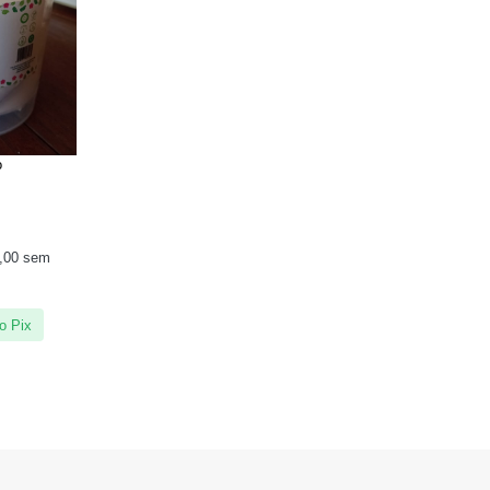
o
,00
sem
o Pix